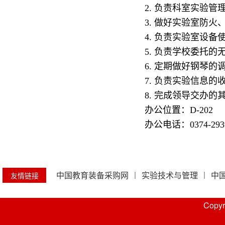
2. 负责科室实验
3. 做好实验室防
4. 负责实验室设
5. 负责学校委托
6. 定期做好钢琴的
7. 负责实验信息
8. 完成领导交办的
办公位置：D-202
办公电话：0374-293
中国教育装备采购网
实验技术与管理
中
友情链接
Copy