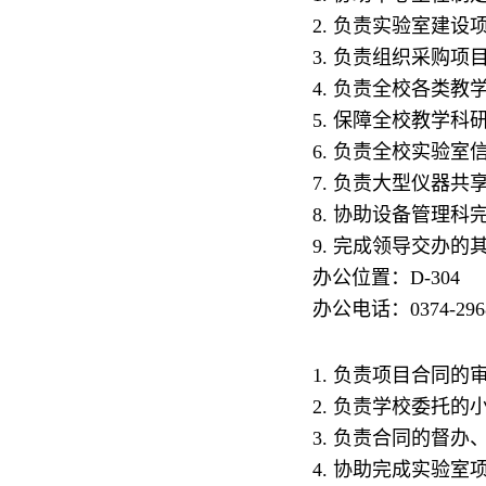
2. 负责实验室建
3. 负责组织采购项
4. 负责全校各类
5. 保障全校教学
6. 负责全校实验
7. 负责大型仪器共
8. 协助设备管理
9. 完成领导交办的
办公位置：D-304
办公电话：0374-296
1. 负责项目合同的
2. 负责学校委托
3. 负责合同的督办
4. 协助完成实验室