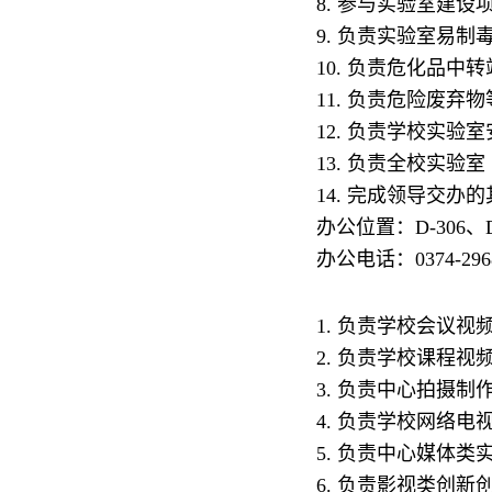
8. 参与实验室建
9. 负责实验室易
10. 负责危化品中
11. 负责危险废弃
12. 负责学校实
13. 负责全校实验
14. 完成领导交办
办公位置：D-306、D
办公电话：0374-29
1. 负责学校会议
2. 负责学校课程
3. 负责中心拍摄
4. 负责学校网络
5. 负责中心媒体
6. 负责影视类创