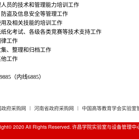
管理人员的技术和管理能力培训工作
火、防盗及信息安全等管理工作
备使用及相关技能的培训工作
的无纸化考试、各级各类竞赛等技术支持工作
调律工作
的收集、整理和归档工作
其他工作
9885（内线6885）
国政府采购网
河南省政府采购网
中国高等教育学会实验室管理
right© 2020 All Rights Reserved. 许昌学院实验室与设备