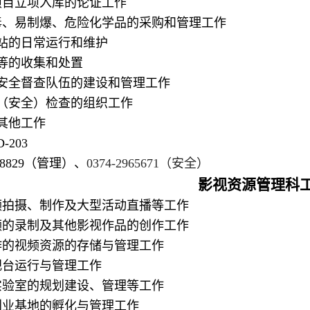
设项目立项入库的论证工作
制毒、易制爆、危险化学品的采购和管理工作
转站的日常运行和维护
物等的收集和处置
验室安全督查队伍的建设和管理工作
室（安全）检查的组织工作
的其他工作
-203
68829（管理）、
0374-2965671（安全）
影视资源管理科
视频拍摄、制作及大型活动直播等工作
视频的录制及其他影视作品的创作工作
制作的视频资源的存储与管理工作
电视台运行与管理工作
类实验室的规划建设、管理等工作
新创业基地的孵化与管理工作