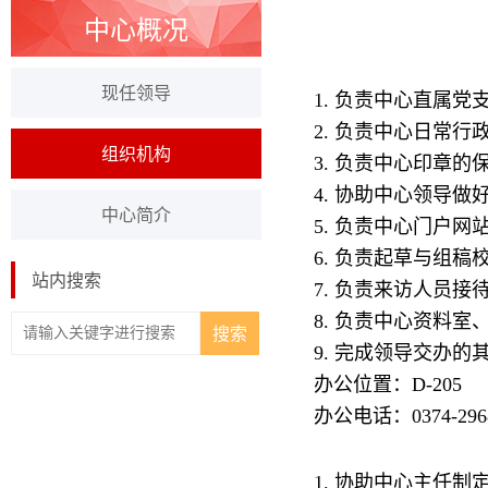
中心概况
现任领导
1. 负责中心直属
2. 负责中心日常
组织机构
3. 负责中心印章
4. 协助中心领导
中心简介
5. 负责中心门户
6. 负责起草与组
站内搜索
7. 负责来访人员
8. 负责中心资料
9. 完成领导交办的
办公位置：D-205
办公电话：0374-296
1. 协助中心主任